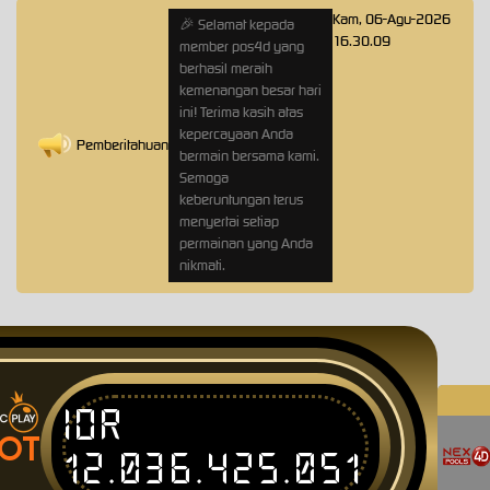
Kam, 06-Agu-
🎉 Selamat kepada
2026 16.30.10
member pos4d yang
berhasil meraih
kemenangan besar hari
ini! Terima kasih atas
Pemberitahuan
kepercayaan Anda
bermain bersama kami.
Semoga keberuntungan
terus menyertai setiap
permainan yang Anda
nikmati.
IDR
OT
12.036.426.727
Live D