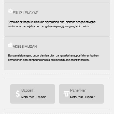
FITUR LENGKAP
Temukan berbagai fitur hiburan digital dalam satu platform dengan navigasi
sederhana, menu jelas, dan pengalaman pengguna yang lebih praktis.
AKSES MUDAH
Dengan sistem yang cepat dan tampilan yang sederhana, pos4d memberikan
kemudahan bagi pengguna untuk menikmati hiburan online masa kini.
Deposit
Penarikan
Rata-rata 1 Menit
Rata-rata 3 Menit