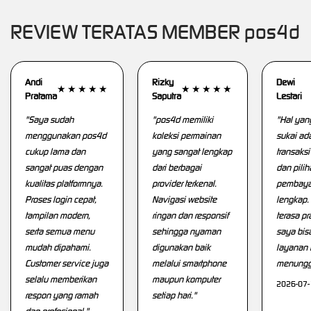
Tentu. Tim customer service pos4d tersedia selama 24 jam setiap
REVIEW TERATAS MEMBER pos4d
hari untuk membantu berbagai kebutuhan pengguna, mulai dari
proses pendaftaran, informasi akun, kendala teknis, hingga
pertanyaan umum. Layanan dapat dihubungi melalui Live Chat
maupun media komunikasi resmi yang tersedia di platform.
Andi
Rizky
Dewi
★★★★★
★★★★★
Pratama
Saputra
Lestari
"Saya sudah
"pos4d memiliki
"Hal yan
menggunakan pos4d
koleksi permainan
sukai ad
cukup lama dan
yang sangat lengkap
transaks
sangat puas dengan
dari berbagai
dan pili
kualitas platformnya.
provider terkenal.
pembaya
Proses login cepat,
Navigasi website
lengkap.
tampilan modern,
ringan dan responsif
terasa pr
serta semua menu
sehingga nyaman
saya bis
mudah dipahami.
digunakan baik
layanan 
Customer service juga
melalui smartphone
menungg
selalu memberikan
maupun komputer
2026-07-
respon yang ramah
setiap hari."
dan profesional."
2026-07-16