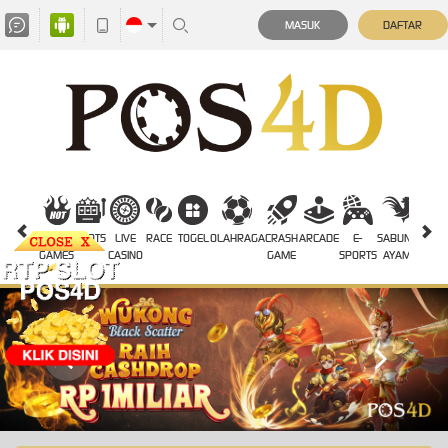
MASUK
DAFTAR
HOT
SLOTS
LIVE
RACE
TOGEL
OLAHRAGA
CRASH
ARCADE
E-
SABUNG
PROM
GAMES
CASINO
GAME
SPORTS
AYAM