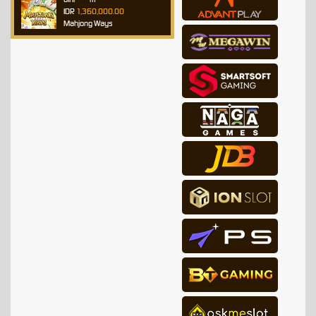
Mahjong Ways
bgz****8
IDR
1,025,000.00
Wild Bandito
p***t
IDR
1,023,550.00
Sweet Bonanza 1000
du****e
IDR
1,009,440.00
Mahjong Wins 3 – Black
Scatter
ciab****g
IDR
815,000.00
Mahjong Ways 2
p***t
IDR
674,900.00
Sweet Bonanza 1000
mazd****9
IDR
488,800.00