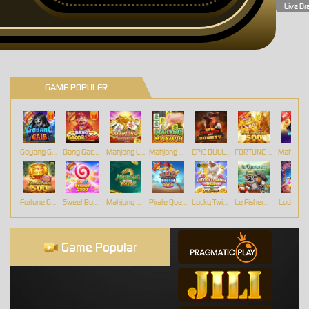
GAME POPULER
Goyang Gaib
Bang Gacor 1000
Mahjong Legend
Mahjong MaxWin
EPIC BULLETS &BOUNTY
FORTUNE GARUDA 500
Mahj
Fortune Gems 500
Sweet Bonanza 2500
Mahjong Ways 2
Pirate Quest 1000
Lucky Twins Wilds
Le Fisherman
Lucky Ne
Game Popular